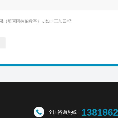
果（填写阿拉伯数字），如：三加四=7
138186
全国咨询热线：