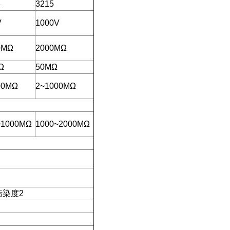
4
3215
V
1000V
0MΩ
2000MΩ
Ω
50MΩ
00MΩ
2~1000MΩ
~1000MΩ
1000~2000MΩ
V 污染度2