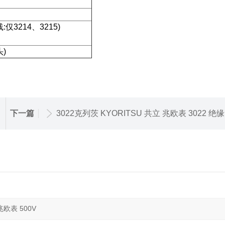
仅3214、3215)
头)
下一篇
3022克列茨 KYORITSU 共立 兆欧表 3022 绝缘电阻测试仪