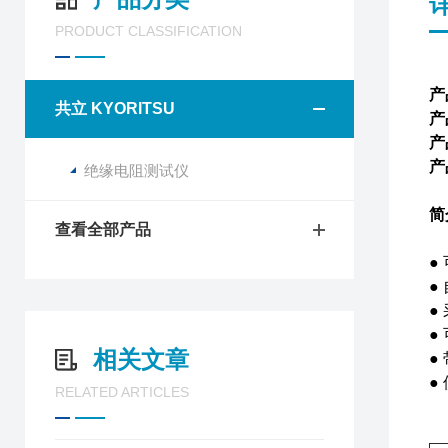
PRODUCT CLASSIFICATION
产
共立 KYORITSU
产
产
产
绝缘电阻测试仪
简
查看全部产品
●
●
●
●
相关文章
●
●
RELATED ARTICLES