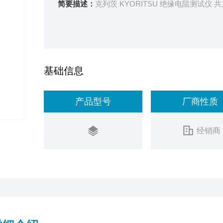
简要描述：
克列茨 KYORITSU 绝缘电阻测试仪 共立 
基础信息
产品型号
厂商性质
经销商