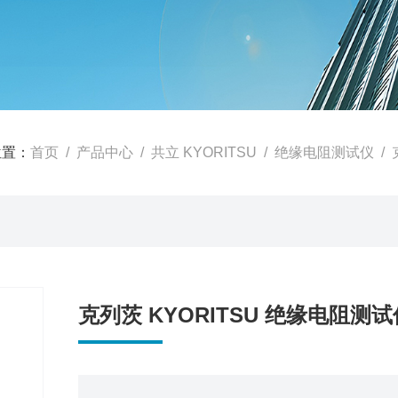
位置：
首页
/
产品中心
/
共立 KYORITSU
/
绝缘电阻测试仪
/ 
克列茨 KYORITSU 绝缘电阻测试仪 