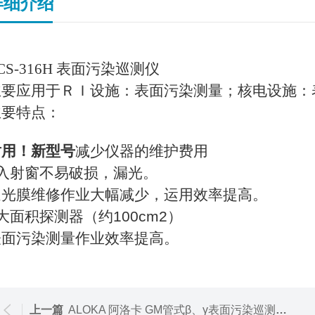
详细介绍
CS-316H 表面污染巡测仪
主要应用于ＲＩ设施：表面污染测量；核电设施：
主要特点：
耐用！新型号
减少仪器的维护费用
?入射窗不易破损，漏光。
遮光膜维修作业大幅减少，运用效率提高。
大面积探测器（约100cm2）
表面污染测量作业效率提高。
上一篇
ALOKA 阿洛卡 GM管式β、γ表面污染巡测仪 TGS-146B 射线检测仪