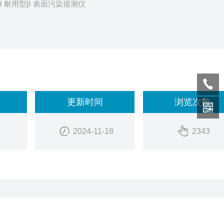
16H 耐用型β 表面污染巡测仪
更新时间
浏览次数
2024-11-18
2343