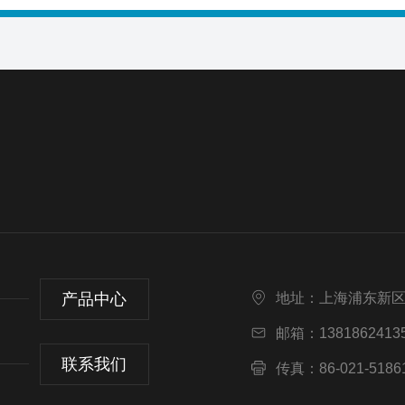
产品中心
地址：上海浦东新区莲
邮箱：13818624135
联系我们
传真：86-021-5186