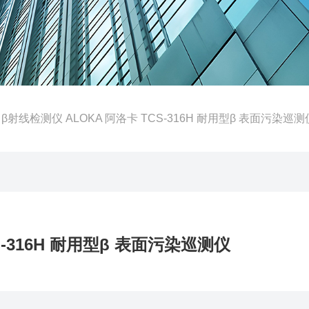
 β射线检测仪 ALOKA 阿洛卡 TCS-316H 耐用型β 表面污染巡测
S-316H 耐用型β 表面污染巡测仪