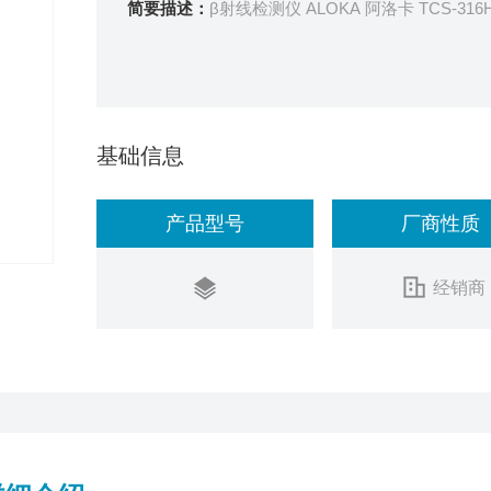
简要描述：
β射线检测仪 ALOKA 阿洛卡 TCS-3
基础信息
产品型号
厂商性质
经销商