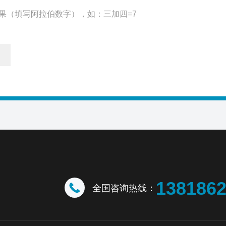
果（填写阿拉伯数字），如：三加四=7
138186
全国咨询热线：