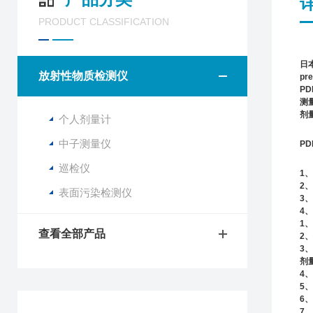
PRODUCT CLASSIFICATION
日
放射性物质检测仪
pre
PD
测
剂
个人剂量计
中子测量仪
PD
巡检仪
1
、
2
、
表面污染检测仪
3
、
4
、
1
、
查看全部产品
2
、
3
、
剂
4
、
5
、
6
、
7
、