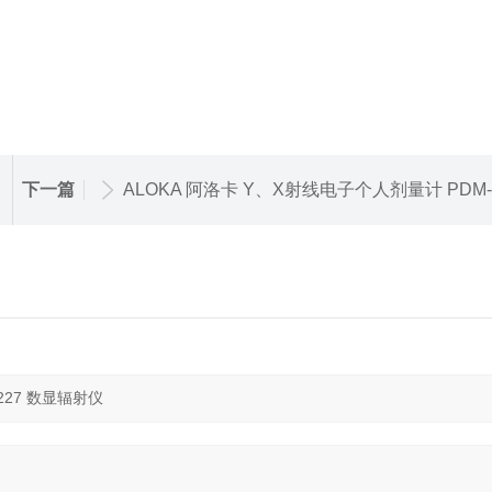
下一篇
ALOKA 阿洛卡 Y、X射线电子个人剂量计 PDM-222 数显辐射剂量