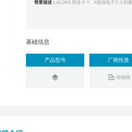
简要描述：
ALOKA 阿洛卡 Y、X射线电子个人剂量
基础信息
产品型号
厂商性质
经销商