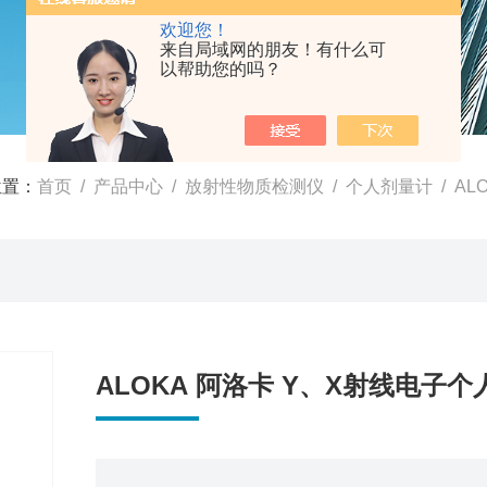
欢迎您！
来自局域网的朋友！有什么可
以帮助您的吗？
位置：
首页
/
产品中心
/
放射性物质检测仪
/
个人剂量计
/ AL
ALOKA 阿洛卡 Y、X射线电子个人