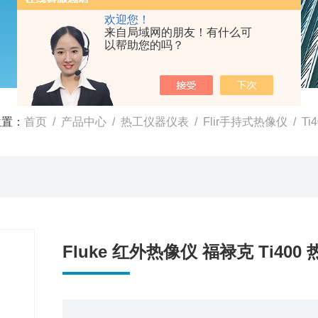
欢迎您！
来自局域网的朋友！有什么可
以帮助您的吗？
位置：
首页
/
产品中心
/
热工仪器仪表
/
Flir手持式热像仪
/ Ti
Fluke 红外热像仪 福禄克 Ti400