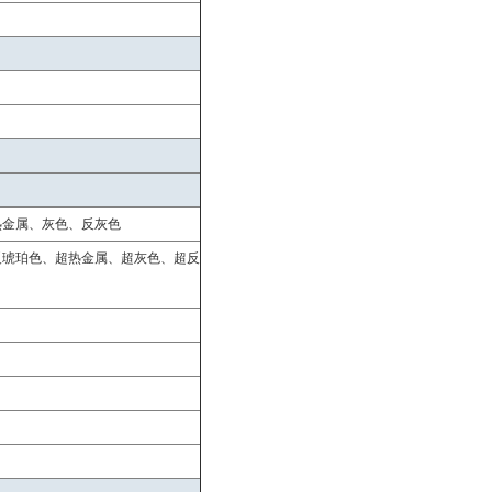
热金属、灰色、反灰色
反琥珀色、超热金属、超灰色、超反