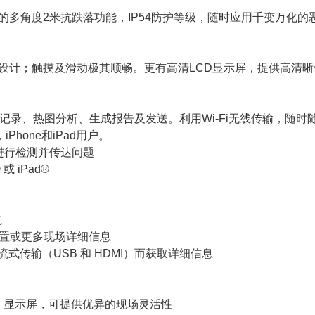
的多角度2米抗跌落功能，IP54防护等级，随时应用千变万化的
设计；触摸及滑动极其顺畅。更有高清LCD显示屏，提供高清晰
录、热图分析、生成报告及发送。利用Wi-Fi无线传输，随时
hone和iPad用户。
更快地进行检测并传达问题
 iPad®
航
示位置或更多现场详细信息
式传输（USB 和 HDMI）而获取详细信息
D 显示屏，可提供优异的现场灵活性