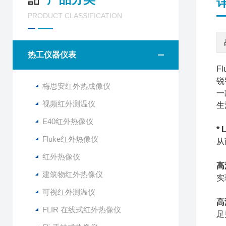
PRODUCT CLASSIFICATION
热工仪器仪表
F
锐
梅思安红外热成像仪
一
视频红外测温仪
生
E40红外热像仪
*
Fluke红外热像仪
从
红外热像仪
高
建筑物红外热像仪
实
可视红外测温仪
高
FLIR 在线式红外热像仪
足