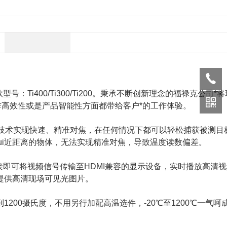
i400/Ti300/Ti200。秉承不断创新理念的福禄克公司*
作高效性或是产品智能性方面都带给客户*的工作体验。
度技术实现快速、精准对焦，在任何情况下都可以轻松捕获被测目
ui近距离的物体，无法实现精准对焦，导致温度读数偏差。
接即可将视频信号传输至HDMI兼容的显示设备，实时播放高清
提供高清现场可见光图片。
到1200摄氏度，不用另行加配高温选件，-20℃至1200℃一气呵