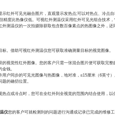
显示红外可见光融合图片，直观显示发热点;可以对热点、冷点自
但精度比热像仪低。可视红外测温仪采用红外可见光组合技术，
可视红外测温仪的一次拍摄除获取包含数百像素点的热图像之外，还
标。借助可视红外测温仪您可获取准确测量目标的视觉图像。
获的视觉性红外图像。您的客户只需一张混合图片便可获取完整
的金钱。
户同步的可见光图像与热图像，地对准，≤15厘米（6英寸）
问题的确切位置。
热点或冷点时，您可在全红外到全视觉的范围内结合使用，以
温仪
您的客户可就检测到的问题进行沟通或记录已完成的维修工