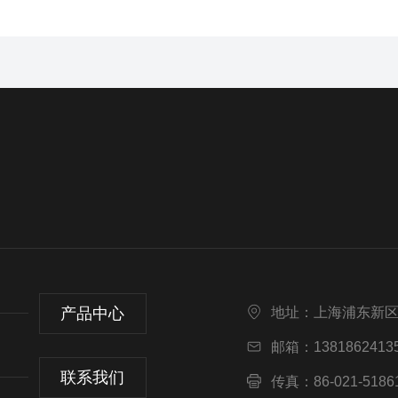
产品中心
地址：上海浦东新区莲
邮箱：13818624135
联系我们
传真：86-021-5186