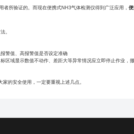
者所验证的。而现在便携式NH3气体检测仪得到广泛应用，
便
方法。
报警值、高报警值是否设定准确
标区域显示数值不动作、差距大等异常情况应立即停止作业，
大家的安全使用，一定要重视上述几点。