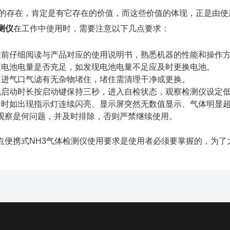
在，肯定是有它存在的价值，而这些价值的体现，正是由使用
测仪
在工作中使用时，需要注意以下几点要求：
仔细阅读与产品对应的使用说明书，熟悉机器的性能和操作
池电量是否充足，如发现电池电量不足应及时更换电池。
气口气滤有无杂物堵住，堵住需清理干净或更换。
动时长按启动键保持三秒，进入自检状态，观察检测仪设定低
如出现指示灯连续闪亮、显示屏突然无数值显示、气体明显超
观察是何问题，并及时排除，否则严禁继续使用。
携式NH3气体检测仪使用要求是使用者必须要掌握的，为了