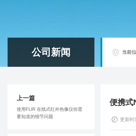
公司新闻
当前
上一篇
便携式
使用FLIR 在线式红外热像仪你需
要知道的细节问题
更新时间