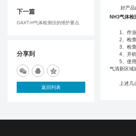
好产品的存
下一篇
NH3气体检
GAXT-H气体检测仪的维护要点
1、作业前
2、检查电
3、检查进
分享到
4、开机启
5、使用时
气清新区域
上述几点便
返回列表