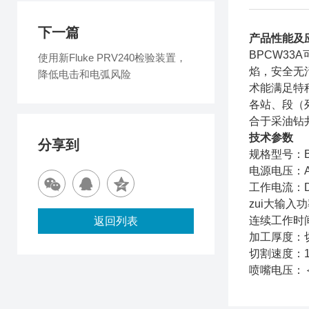
下一篇
产品性能及
BPCW33
使用新Fluke PRV240检验装置，
焰，安全无
降低电击和电弧风险
术能满足特
各站、段（
合于采油钻
技术参数
分享到
规格型号：B
电源电压：AC
工作电流：DC 
zui大输入功
连续工作时间
返回列表
加工厚度：切割
切割速度：1-1
喷嘴电压：＜