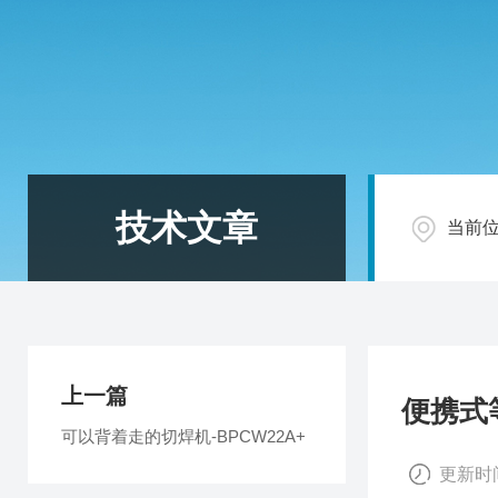
技术文章
当前
上一篇
便携式
可以背着走的切焊机-BPCW22A+
更新时间