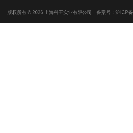
版权所有 © 2026 上海科王实业有限公司
备案号：沪ICP备1