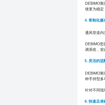
DEBIMO
馈更为稳定
4. 客制化
通风管道内
DEBIM
调系统，室
5. 灵活的
DEBIMO测
种手持型多
针对不同现
6. 快速且