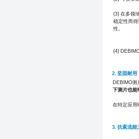
(3) 在
稳定性而得
性。
(4) DE
2. 坚固耐用
DEBIM
下测片也能
在特定应用
3. 抗紊流