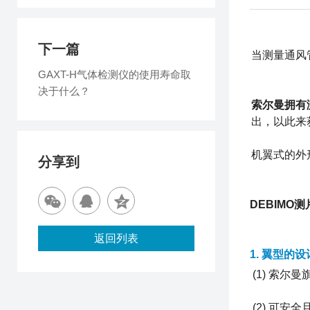
下一篇
当测量通风
GAXT-H气体检测仪的使用寿命取
决于什么？
索尔曼拥有
出，以此来
机翼式的外
分享到
DEBIMO
返回列表
1. 翼型的
(1) 索尔
(2) 可